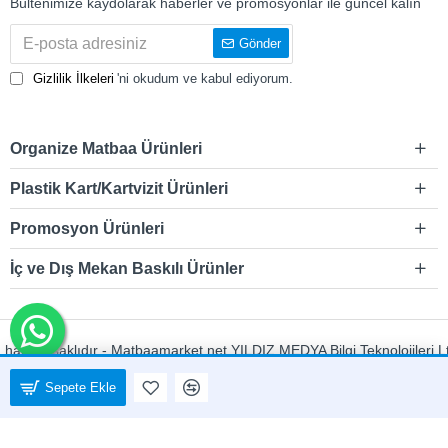
Bültenimize kaydolarak haberler ve promosyonlar ile güncel kalın
Gönder
Gizlilik İlkeleri
'ni okudum ve kabul ediyorum.
Organize Matbaa Ürünleri
Plastik Kart/Kartvizit Ürünleri
Promosyon Ürünleri
İç ve Dış Mekan Baskılı Ürünler
akları saklıdır - Matbaamarket.net YILDIZ MEDYA Bilgi Teknolojileri Ltd. Ş
Sepete Ekle