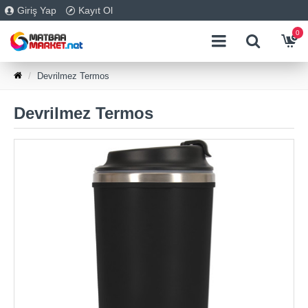
Giriş Yap
Kayıt Ol
0
Devrilmez Termos
Devrilmez Termos
Ücretsiz