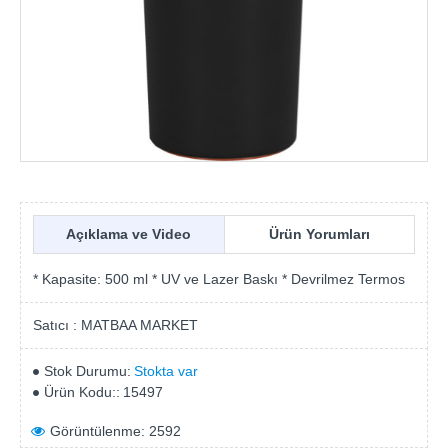
Açıklama ve Video
Ürün Yorumları
* Kapasite: 500 ml * UV ve Lazer Baskı * Devrilmez Termos
Satıcı :
MATBAA MARKET
Stok Durumu:
Stokta var
Ürün Kodu::
15497
Görüntülenme: 2592