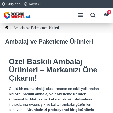
Giriş Yap
Kayıt Ol
0
Ambalaj ve Paketleme Ürünleri
Ambalaj ve Paketleme Ürünleri
Özel Baskılı Ambalaj
Ürünleri – Markanızı Öne
Çıkarın!
Güçlü bir marka kimliği oluşturmanın en etkili yollarından
biri
özel baskılı ambalaj ve paketleme ürünleri
kullanmaktır.
Matbaamarket.net
olarak, işletmelerin
ihtiyaçlarına uygun, şık ve kaliteli ambalaj çözümleri
sunuyoruz.
Ürünlerinizi profesyonel bir görünümle