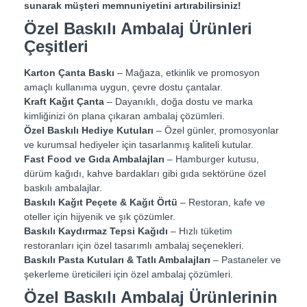
sunarak müşteri memnuniyetini artırabilirsiniz!
Özel Baskılı Ambalaj Ürünleri
Çeşitleri
Karton Çanta Baskı
– Mağaza, etkinlik ve promosyon
amaçlı kullanıma uygun, çevre dostu çantalar.
Kraft Kağıt Çanta
– Dayanıklı, doğa dostu ve marka
kimliğinizi ön plana çıkaran ambalaj çözümleri.
Özel Baskılı Hediye Kutuları
– Özel günler, promosyonlar
ve kurumsal hediyeler için tasarlanmış kaliteli kutular.
Fast Food ve Gıda Ambalajları
– Hamburger kutusu,
dürüm kağıdı, kahve bardakları gibi gıda sektörüne özel
baskılı ambalajlar.
Baskılı Kağıt Peçete & Kağıt Örtü
– Restoran, kafe ve
oteller için hijyenik ve şık çözümler.
Baskılı Kaydırmaz Tepsi Kağıdı
– Hızlı tüketim
restoranları için özel tasarımlı ambalaj seçenekleri.
Baskılı Pasta Kutuları & Tatlı Ambalajları
– Pastaneler ve
şekerleme üreticileri için özel ambalaj çözümleri.
Özel Baskılı Ambalaj Ürünlerinin