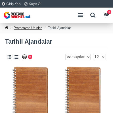
Giriş Yap
Kayıt Ol
0
Promosyon Ürünleri
Tarihli Ajandalar
Tarihli Ajandalar
0