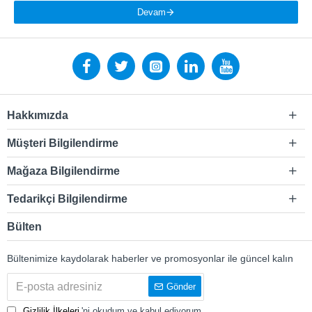
Devam
Hakkımızda
Müşteri Bilgilendirme
Mağaza Bilgilendirme
Tedarikçi Bilgilendirme
Bülten
Bültenimize kaydolarak haberler ve promosyonlar ile güncel kalın
Gönder
Gizlilik İlkeleri
'ni okudum ve kabul ediyorum.