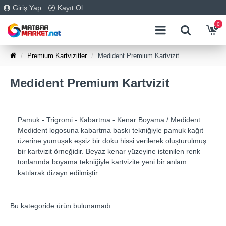
Giriş Yap
Kayıt Ol
0
Premium Kartvizitler
Medident Premium Kartvizit
Medident Premium Kartvizit
Pamuk - Trigromi - Kabartma - Kenar Boyama / Medident:
Medident logosuna kabartma baskı tekniğiyle pamuk kağıt
üzerine yumuşak eşsiz bir doku hissi verilerek oluşturulmuş
bir kartvizit örneğidir. Beyaz kenar yüzeyine istenilen renk
tonlarında boyama tekniğiyle kartvizite yeni bir anlam
katılarak dizayn edilmiştir.
Bu kategoride ürün bulunamadı.