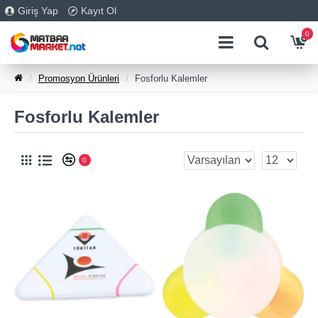
Giriş Yap
Kayıt Ol
0
Promosyon Ürünleri
Fosforlu Kalemler
Fosforlu Kalemler
0