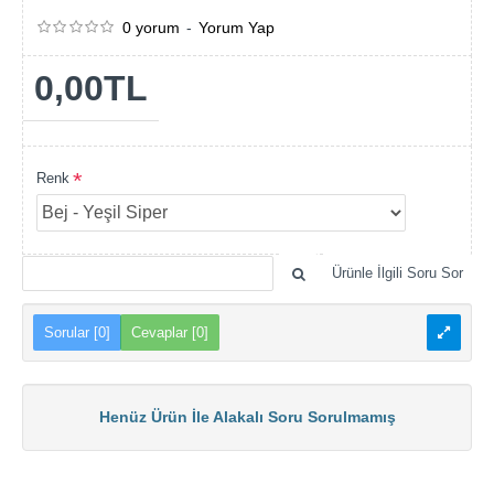
0 yorum
-
Yorum Yap
0,00TL
Renk
Ürünle İlgili Soru Sor
Sorular [0]
Cevaplar [0]
Henüz Ürün İle Alakalı Soru Sorulmamış