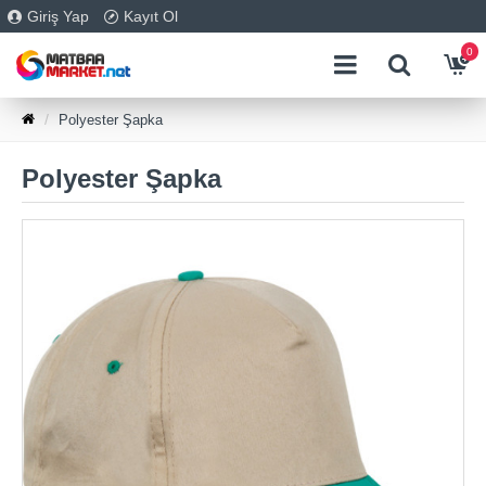
Giriş Yap
Kayıt Ol
0
Polyester Şapka
Polyester Şapka