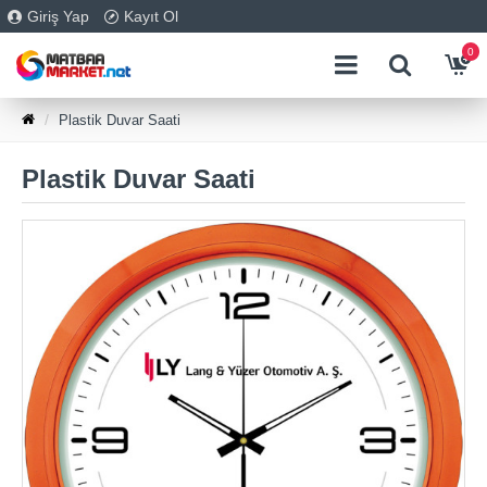
Giriş Yap
Kayıt Ol
0
Plastik Duvar Saati
Plastik Duvar Saati