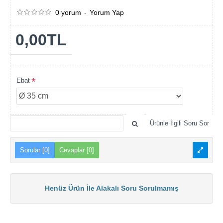
0 yorum
-
Yorum Yap
0,00TL
Ebat
Ürünle İlgili Soru Sor
Sorular [0]
Cevaplar [0]
Henüz Ürün İle Alakalı Soru Sorulmamış